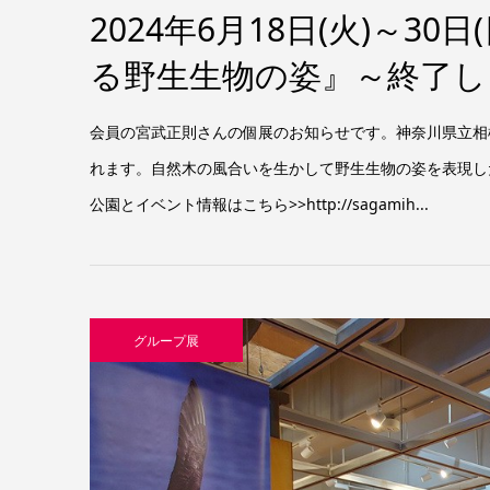
2024年6月18日(火)～3
る野生生物の姿』～終了し
会員の宮武正則さんの個展のお知らせです。神奈川県立相
れます。自然木の風合いを生かして野生生物の姿を表現し
公園とイベント情報はこちら>>http://sagamih...
グループ展