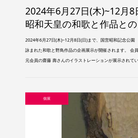
2024年6月27日(木)~1
昭和天皇の和歌と作品と
2024年6月27日(木)~12月8日(日)まで、国営昭和
詠まれた和歌と野鳥作品の企画展示が開催されます。 会
元会員の齋藤 壽さんのイラストレーションが展示されていま
個展