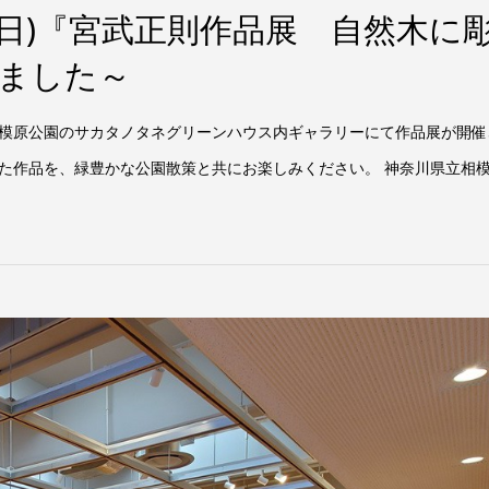
0日(日)『宮武正則作品展 自然木に
ました～
模原公園のサカタノタネグリーンハウス内ギャラリーにて作品展が開催
た作品を、緑豊かな公園散策と共にお楽しみください。 神奈川県立相