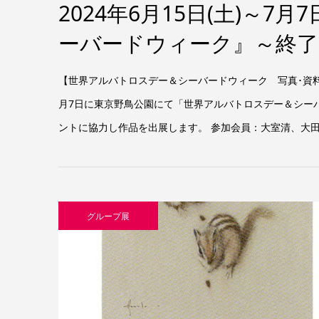
2024年6月15日(土)～7
ーバードウィーク』～終
【世界アルバトロスデー＆シーバードウィーク 写真･資料･
月7日に東京野鳥公園にて「世界アルバトロスデー＆シーバ
ントに協力し作品を出展します。 参加会員：大室清、大田黒
グループ展