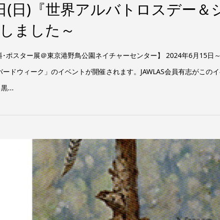
月7日(日)『世界アルバトロスデー＆
了しました～
ポスター展＠東京港野鳥公園ネイチャーセンター】 2024年6月15日～
ードウィーク」のイベントが開催されます。JAWLAS会員有志がこのイ
...