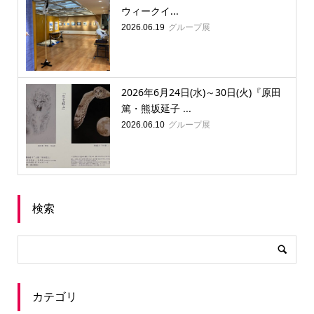
ウィークイ...
グループ展
2026.06.19
2026年6月24日(水)～30日(火)『原田
篤・熊坂延子 ...
グループ展
2026.06.10
検索
カテゴリ