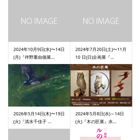
2024年10月9日(水)〜14日
2024年7月20日(土)〜11月
(月)『伴野重由個展...
10 日(日)企画展『...
2026年5月14日(木)〜19日
2024年5月8日(水)～14日
(火)『清水千佳子 ...
(火)『木の匠展』水...