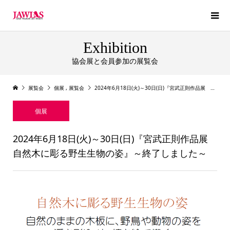
Exhibition
協会展と会員参加の展覧会
展覧会
個展
,
展覧会
2024年6月18日(火)～30日(日)『宮武正則作品展 自然木に彫る野生生物の姿』～終了しました～
個展
2024年6月18日(火)～30日(日)『宮武正則作品展
自然木に彫る野生生物の姿』～終了しました～