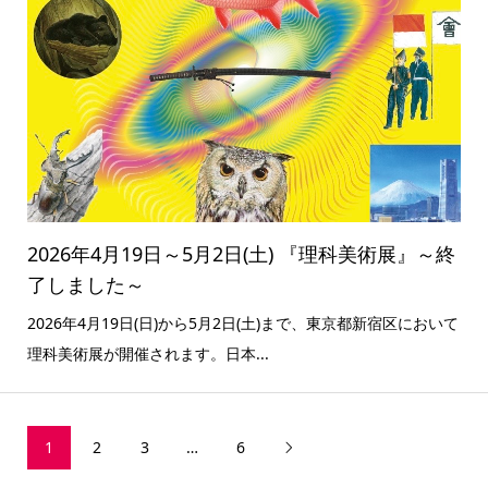
2026年4月19日～5月2日(土) 『理科美術展』～終
了しました～
2026年4月19日(日)から5月2日(土)まで、東京都新宿区において
理科美術展が開催されます。日本...
1
2
3
…
6
