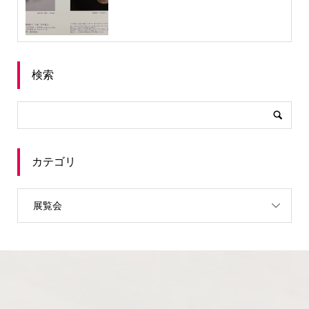
検索
カテゴリ
展覧会