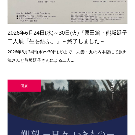
2026年6月24日(水)～30日(火)『原田篤・熊坂延子
二人展「生を結ふ」』～終了しました～
2026年6月24日(水)〜30日(火)まで、丸善・丸の内本店にて原田
篤さんと熊坂延子さんによる二人...
個展