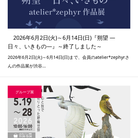
2026年6月2日(火)～6月14日(日)『朔望 ―
日々、いきもの―』～終了しました～
2026年6月2日(火)～6月14日(日)まで、会員のatelier*zephyrさ
んの作品展が渋谷...
グループ展