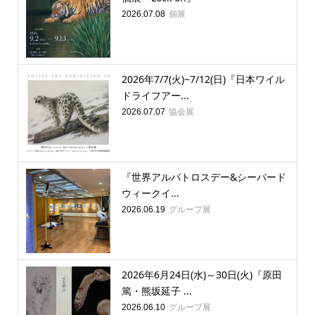
個展
2026.07.08
2026年7/7(火)~7/12(日)『日本ワイル
ドライフアー...
協会展
2026.07.07
『世界アルバトロスデー&シーバード
ウィークイ...
グループ展
2026.06.19
2026年6月24日(水)～30日(火)『原田
篤・熊坂延子 ...
グループ展
2026.06.10