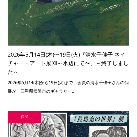
2026年5月14日(木)〜19日(火)『清水千佳子 ネイ
チャー・アート展Ⅻ～水辺にて〜』～終了しまし
た～
2026年5月14(木)から19日(火)まで、会員の清水千佳子さんの個
展が、三重県松阪市のギャラリー...
個展