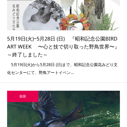
5月19日(火)~5月28日 (日) 『昭和記念公園BIRD
ART WEEK 〜心と技で切り取った野鳥世界〜』
～終了しました～
5月19日(火)から5月28日 (日)まで、昭和記念公園花みどり文
化センターにて、野鳥アートイベン...
個展