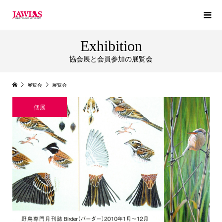
Exhibition
協会展と会員参加の展覧会
展覧会
展覧会
個展