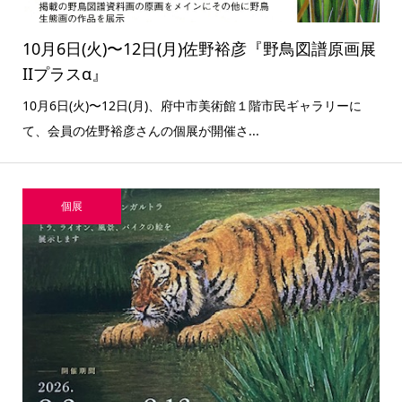
10月6日(火)〜12日(月)佐野裕彦『野鳥図譜原画展
IIプラスα』
10月6日(火)〜12日(月)、府中市美術館１階市民ギャラリーに
て、会員の佐野裕彦さんの個展が開催さ...
個展