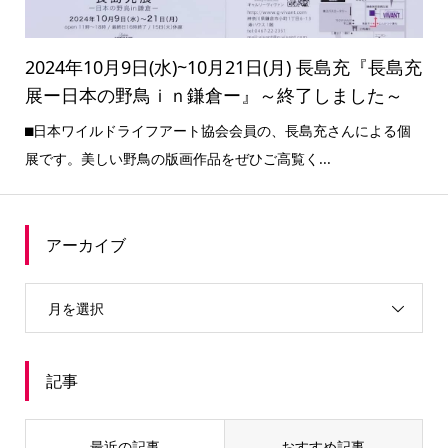
2024年10月9日(水)~10月21日(月) 長島充『長島充
展ー日本の野鳥ｉｎ鎌倉ー』～終了しました～
⬛︎日本ワイルドライフアート協会会員の、長島充さんによる個
展です。美しい野鳥の版画作品をぜひご高覧く...
アーカイブ
月を選択
記事
最近の記事
おすすめ記事