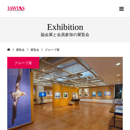
Exhibition
協会展と会員参加の展覧会
展覧会
展覧会
グループ展
グループ展