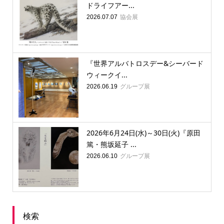
ドライフアー...
協会展
2026.07.07
『世界アルバトロスデー&シーバード
ウィークイ...
グループ展
2026.06.19
2026年6月24日(水)～30日(火)『原田
篤・熊坂延子 ...
グループ展
2026.06.10
検索