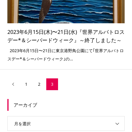
2023年6月15日(木)〜21日(水)『世界アルバトロス
デー*＆シーバードウィーク』～終了しました～
2023年6月15日〜21日に東京港野鳥公園にて｢世界アルバトロ
スデー*＆シーバードウィーク｣の...
1
2
3

アーカイブ
月を選択