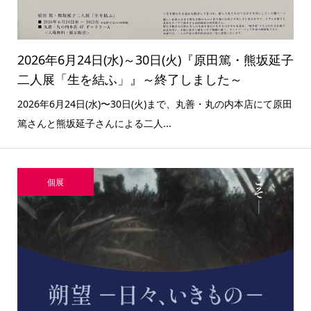
2026年6月24日(水)～30日(火)『原田篤・熊坂延子
二人展「生を結ふ」』～終了しました～
2026年6月24日(水)〜30日(火)まで、丸善・丸の内本店にて原田
篤さんと熊坂延子さんによる二人...
個展