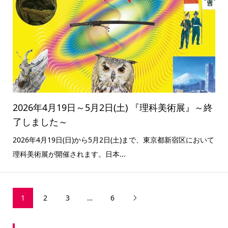
2026年4月19日～5月2日(土) 『理科美術展』～終
了しました～
2026年4月19日(日)から5月2日(土)まで、東京都新宿区において
理科美術展が開催されます。日本...
1
2
3
…
6
