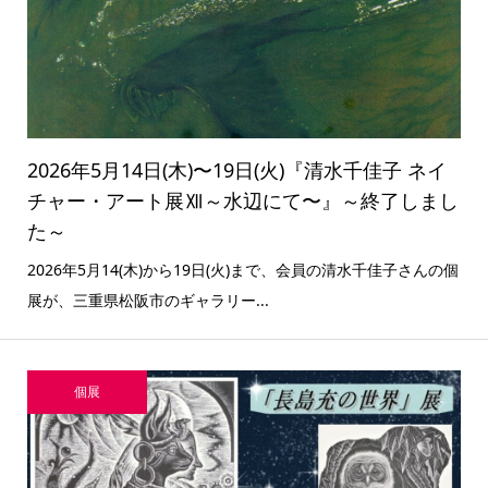
2026年5月14日(木)〜19日(火)『清水千佳子 ネイ
チャー・アート展Ⅻ～水辺にて〜』～終了しまし
た～
2026年5月14(木)から19日(火)まで、会員の清水千佳子さんの個
展が、三重県松阪市のギャラリー...
個展