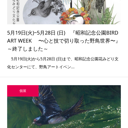
5月19日(火)~5月28日 (日) 『昭和記念公園BIRD
ART WEEK 〜心と技で切り取った野鳥世界〜』
～終了しました～
5月19日(火)から5月28日 (日)まで、昭和記念公園花みどり文
化センターにて、野鳥アートイベン...
個展