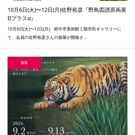
10月6日(火)〜12日(月)佐野裕彦『野鳥図譜原画展
IIプラスα』
10月6日(火)〜12日(月)、府中市美術館１階市民ギャラリーに
て、会員の佐野裕彦さんの個展が開催さ...
個展