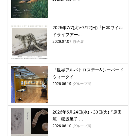
2026年7/7(火)~7/12(日)『日本ワイル
ドライフアー...
協会展
2026.07.07
『世界アルバトロスデー&シーバード
ウィークイ...
グループ展
2026.06.19
2026年6月24日(水)～30日(火)『原田
篤・熊坂延子 ...
グループ展
2026.06.10