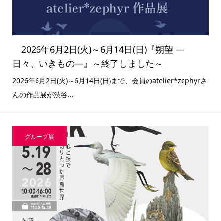
2026年6月2日(火)～6月14日(日)『朔望 ―
日々、いきもの―』～終了しました～
2026年6月2日(火)～6月14日(日)まで、会員のatelier*zephyrさ
んの作品展が渋谷...
グループ展