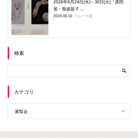
2026年6月24日(水)～30日(火)『原田
篤・熊坂延子 ...
グループ展
2026.06.10
検索
カテゴリ
展覧会