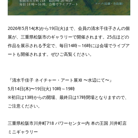
2026年5月14(木)から19日(火)まで、会員の清水千佳子さんの個
展が、三重県松阪市のギャラリーで開催されます。25点ほどの
作品を展示される予定で、毎日14時～16時には会場でライブア
ートも開催されます。ぜひご高覧ください。
『清水千佳子 ネイチャー・アート展Ⅻ 〜水辺にて〜』
5月14日(木)〜19日(火) 10時～19時
※初日は13時からの開場、最終日は17時閉場となりますので、
ご注意ください。
三重県松阪市川井町718 パワーセンター内 本の王国 川井町店
ミニギャラリー