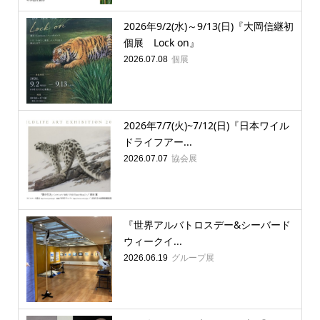
2026年9/2(水)～9/13(日)『大岡信継初
個展 Lock on』
個展
2026.07.08
2026年7/7(火)~7/12(日)『日本ワイル
ドライフアー...
協会展
2026.07.07
『世界アルバトロスデー&シーバード
ウィークイ...
グループ展
2026.06.19