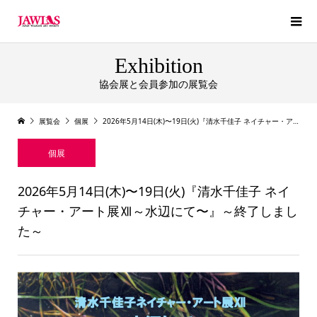
Exhibition
協会展と会員参加の展覧会
展覧会
個展
2026年5月14日(木)〜19日(火)『清水千佳子 ネイチャー・アート展Ⅻ～水辺にて〜』～終了しました～
個展
2026年5月14日(木)〜19日(火)『清水千佳子 ネイ
チャー・アート展Ⅻ～水辺にて〜』～終了しまし
た～