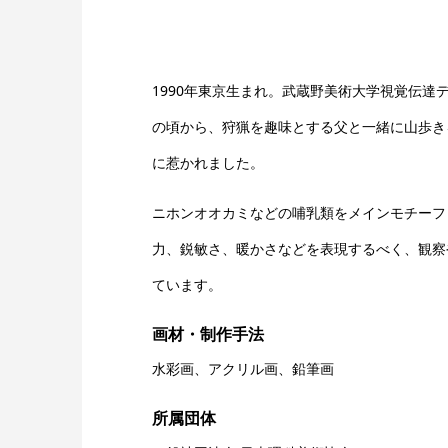
1990年東京生まれ。武蔵野美術大学視覚伝達
の頃から、狩猟を趣味とする父と一緒に山歩き
に惹かれました。
ニホンオオカミなどの哺乳類をメインモチーフ
力、鋭敏さ、暖かさなどを表現するべく、観察
ています。
画材・制作手法
水彩画、アクリル画、鉛筆画
所属団体