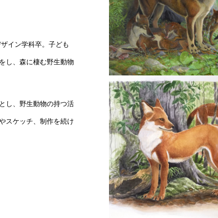
デザイン学科卒。子ども
をし、森に棲む野生動物
巣穴（ニホンオオカミ）
とし、野生動物の持つ活
やスケッチ、制作を続け