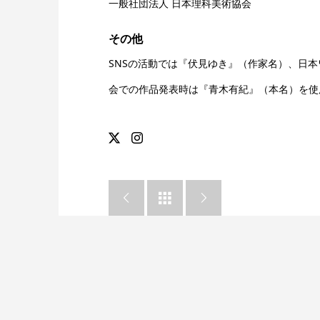
一般社団法人 日本理科美術協会
その他
SNSの活動では『伏見ゆき』（作家名）、日
会での作品発表時は『青木有紀』（本名）を使


