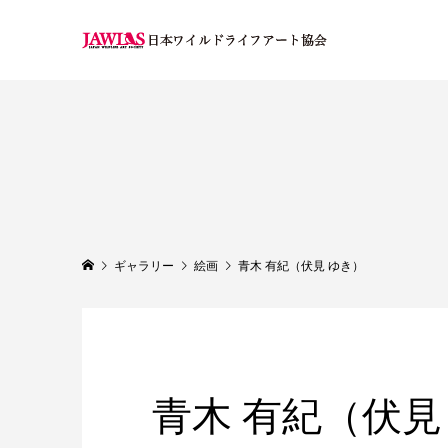
ギャラリー
絵画
青木 有紀（伏見 ゆき）
青木 有紀（伏見